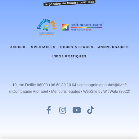
ACCUEIL
SPECTACLES
COURS & STAGES
ANNIVERSAIRES
INFOS PRATIQUES
19, rue Dellile 06000 • 06.60.89.10.04 • compagnie.alphabet@live.fr
© Compagnie Alphabet •
Mentions légales
• WebSite by
WitiWata
(2022)