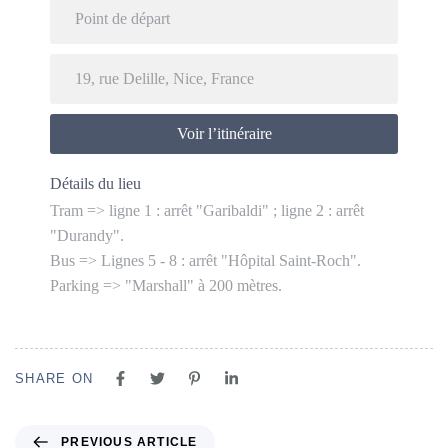
Voir l’itinéraire
Détails du lieu
Tram => ligne 1 : arrêt "Garibaldi" ; ligne 2 : arrêt
"Durandy".
Bus => Lignes 5 - 8 : arrêt "Hôpital Saint-Roch".
Parking => "Marshall" à 200 mètres.
SHARE ON
PREVIOUS ARTICLE