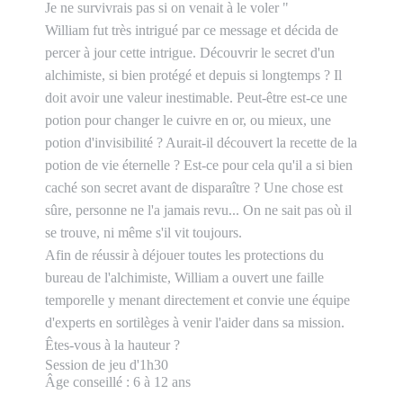
Je ne survivrais pas si on venait à le voler "
William fut très intrigué par ce message et décida de
percer à jour cette intrigue. Découvrir le secret d'un
alchimiste, si bien protégé et depuis si longtemps ? Il
doit avoir une valeur inestimable. Peut-être est-ce une
potion pour changer le cuivre en or, ou mieux, une
potion d'invisibilité ? Aurait-il découvert la recette de la
potion de vie éternelle ? Est-ce pour cela qu'il a si bien
caché son secret avant de disparaître ? Une chose est
sûre, personne ne l'a jamais revu... On ne sait pas où il
se trouve, ni même s'il vit toujours.
Afin de réussir à déjouer toutes les protections du
bureau de l'alchimiste, William a ouvert une faille
temporelle y menant directement et convie une équipe
d'experts en sortilèges à venir l'aider dans sa mission.
Êtes-vous à la hauteur ?
Session de jeu d'1h30
Âge conseillé : 6 à 12 ans