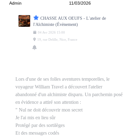
Admin
11/03/2026
CHASSE AUX OEUFS - L'atelier de
l'Alchimiste (Évènement)
04
Avr
2026
15:00
19, rue Delille, Nice, France
Lors d'une de ses folles aventures temporelles, le
voyageur William Travel a découvert l'atelier
abandonné d'un alchimiste disparu. Un parchemin posé
en évidence a attiré son attention :
" Nul ne doit découvrir mon secret
Je l'ai mis en lieu sûr
Protégé par des sortilèges
Et des messages codés