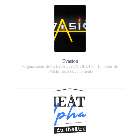
Evasion
Organisateur de CHASSE AUX OEUFS - L'atelier de
l'Alchimiste (Évènement)