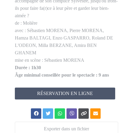
accompagné de son complice Sylvestre, jusqu'où iront-
ils pour faire fa(r)ce à leur père et garder leur bien-
aimée ?
de : Molière
avec : Sébastien MORENA, Pierre MORENA,
Hamza BALTAGI, Enzo GASPARRO, Roland DE
L'ODEON, Milla BERZANE, Amira BEN
GHANEM
mise en scène : Sébastien MORENA
Durée : 1h30
Âge minimal conseillée pour le spectacle : 9 ans
RÉSERVATION EN LIGNE
Exporter dans un fichier