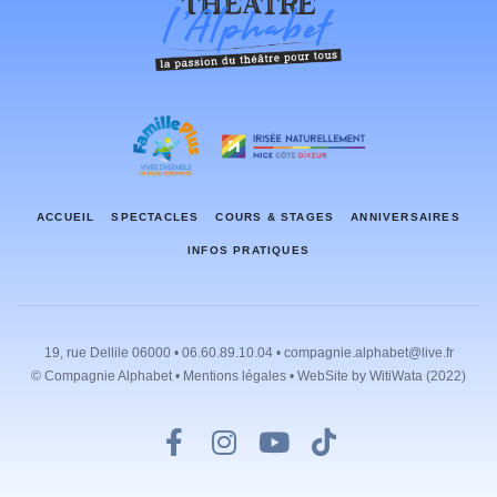
ACCUEIL
SPECTACLES
COURS & STAGES
ANNIVERSAIRES
INFOS PRATIQUES
19, rue Dellile 06000 • 06.60.89.10.04 • compagnie.alphabet@live.fr
© Compagnie Alphabet •
Mentions légales
• WebSite by
WitiWata
(2022)