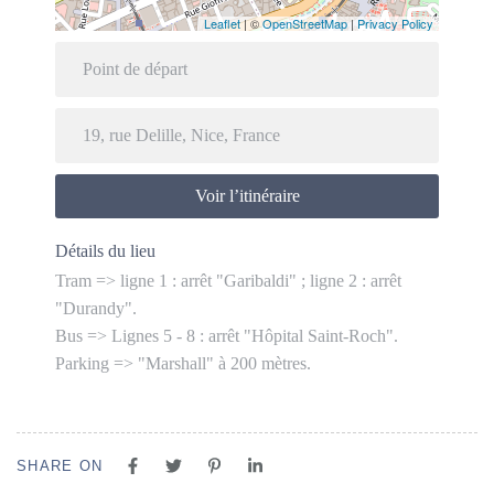
Leaflet
| ©
OpenStreetMap
|
Privacy Policy
Voir l’itinéraire
Détails du lieu
Tram => ligne 1 : arrêt "Garibaldi" ; ligne 2 : arrêt
"Durandy".
Bus => Lignes 5 - 8 : arrêt "Hôpital Saint-Roch".
Parking => "Marshall" à 200 mètres.
SHARE ON