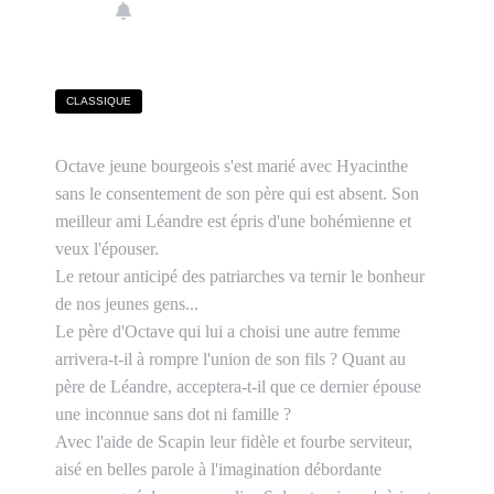
CLASSIQUE
Octave jeune bourgeois s'est marié avec Hyacinthe
sans le consentement de son père qui est absent. Son
meilleur ami Léandre est épris d'une bohémienne et
veux l'épouser.
Le retour anticipé des patriarches va ternir le bonheur
de nos jeunes gens...
Le père d'Octave qui lui a choisi une autre femme
arrivera-t-il à rompre l'union de son fils ? Quant au
père de Léandre, acceptera-t-il que ce dernier épouse
une inconnue sans dot ni famille ?
Avec l'aide de Scapin leur fidèle et fourbe serviteur,
aisé en belles parole à l'imagination débordante