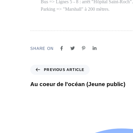
Bus => Lignes 5 - 8 : arrêt "Hôpital Saint-Roch".
Parking => "Marshall" à 200 mètres.
SHARE ON
PREVIOUS ARTICLE
Au coeur de l'océan (Jeune public)