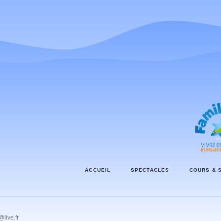
ACCUEIL
SPECTACLES
COURS & 
live.fr