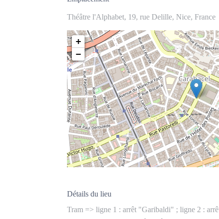
Théâtre l'Alphabet, 19, rue Delille, Nice, France
+
−
Détails du lieu
Tram => ligne 1 : arrêt "Garibaldi" ; ligne 2 : ar