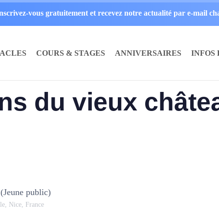
inscrivez-vous gratuitement et recevez notre actualité par e-mail c
TACLES
COURS & STAGES
ANNIVERSAIRES
INFOS
ins du vieux châte
 (Jeune public)
lle, Nice, France