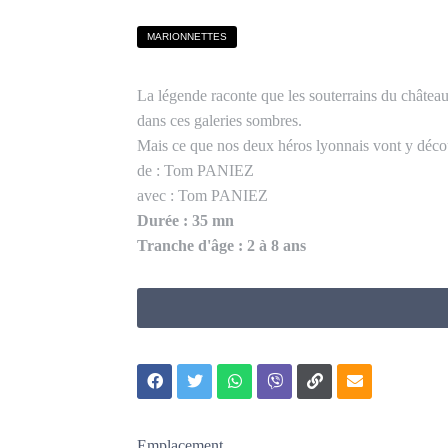
MARIONNETTES
La légende raconte que les souterrains du châtea
dans ces galeries sombres.
Mais ce que nos deux héros lyonnais vont y décou
de : Tom PANIEZ
avec : Tom PANIEZ
Durée : 35 mn
Tranche d'âge : 2 à 8 ans
Emplacement