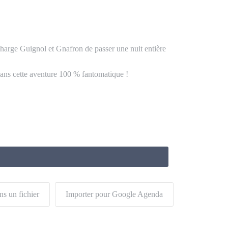
charge Guignol et Gnafron de passer une nuit entière
dans cette aventure 100 % fantomatique !
ns un fichier
Importer pour Google Agenda