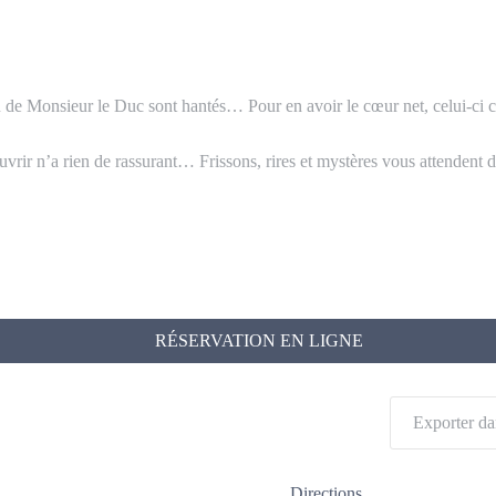
u de Monsieur le Duc sont hantés… Pour en avoir le cœur net, celui-ci 
vrir n’a rien de rassurant… Frissons, rires et mystères vous attendent 
RÉSERVATION EN LIGNE
Exporter da
Directions