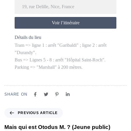
Voir l’itinéraire
Détails du lieu
Tram => ligne 1 : arrêt "Garibaldi" ; ligne 2 : arrêt
"Durandy".
Bus => Lignes 5 - 8 : arrêt "Hôpital Saint-Roch".
Parking => "Marshall" à 200 mètres.
SHARE ON
PREVIOUS ARTICLE
Mais qui est Otodus M. ? (Jeune public)