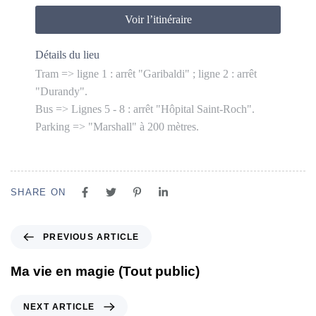
Voir l’itinéraire
Détails du lieu
Tram => ligne 1 : arrêt "Garibaldi" ; ligne 2 : arrêt
"Durandy".
Bus => Lignes 5 - 8 : arrêt "Hôpital Saint-Roch".
Parking => "Marshall" à 200 mètres.
SHARE ON
PREVIOUS ARTICLE
Ma vie en magie (Tout public)
NEXT ARTICLE