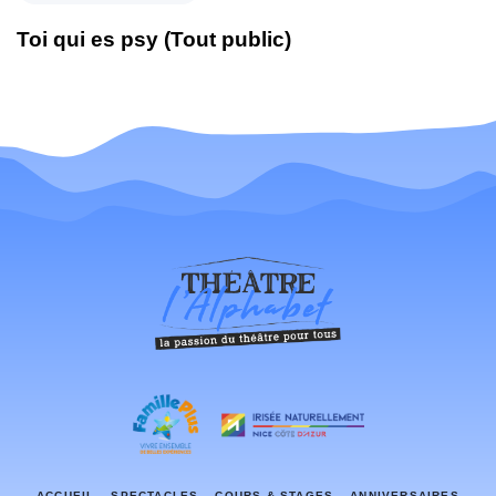
Toi qui es psy (Tout public)
ACCUEIL
SPECTACLES
COURS & STAGES
ANNIVERSAIRES