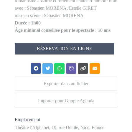
romantisme absurde et fortement teintée d’humour noir.
avec : Sébastien MORENA, Estelle GIRET
mise en scène : Sébastien MORENA
Durée : 1h00
Âge minimal conseillée pour le spectacle : 10 ans
RÉSERVATION EN LIGNE
Exporter dans un fichier
Importer pour Google Agenda
Emplacement
Théâtre l'Alphabet, 19, rue Delille, Nice, France