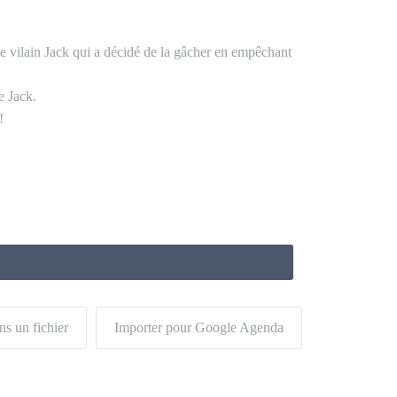
ce vilain Jack qui a décidé de la gâcher en empêchant
e Jack.
!
ns un fichier
Importer pour Google Agenda