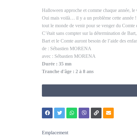
Halloween approche et comme chaque année, le C
Oui mais voilà… il y a un problème cette année ! 
tout le monde de venir pour se venger du Comte de
C’était sans compter sur la détermination de Bart,
Bart et le Comte auront besoin de l’aide des enfan
de : Sébastien MORENA
avec : Sébastien MORENA
Durée : 35 mn
Tranche d'âge : 2 à 8 ans
Emplacement