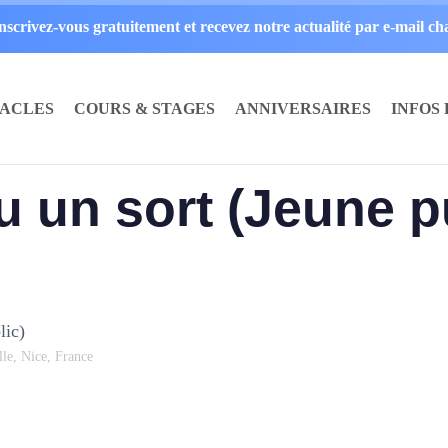
inscrivez-vous gratuitement et recevez notre actualité par e-mail c
TACLES
COURS & STAGES
ANNIVERSAIRES
INFOS
 un sort (Jeune p
lic)
lle, Nice, France