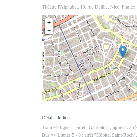
Théâtre l'Alphabet, 19, rue Delille, Nice, France
+
−
Détails du lieu
Tram => ligne 1 : arrêt "Garibaldi" ; ligne 2 : ar
Bus => Lignes 5 - 8 : arrêt "Hôpital Saint-Roch".